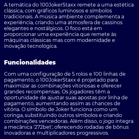
A temática do 100JokerStaxx remete a uma estética
clássica, com gráficos luminosos e símbolos
tradicionais. A música ambiente complementa a
experiência, criando uma atmosfera de cassinos
elegantes e nostálgicos. O foco está em
proporcionar uma experiência que remete às
máquinas clássicas mas com modernidade e
inovação tecnológica.
Funcionalidades
Com uma configuração de 5 rolos e 100 linhas de
pagamento, o 100JokerStaxx é projetado para
maximizar as combinações vitoriosas e oferecer
grandes recompensas. Os jogadores têm a
oportunidade de ajustar suas apostas por linha de
pagamento, aumentando assim as chances de
vitória. O símbolo de Joker funciona como um
coringa, substituindo outros símbolos e criando
combinações vencedoras. Além disso, o jogo integra
a mecânica '272bet', oferecendo rodadas de bônus
inovadoras e multiplicadores progressivos.