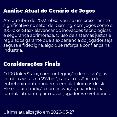
Análise Atual do Cenário de Jogos
Até outubro de 2023, observou-se um crescimento
significativo no setor de iGaming, com jogos como o
100JokerStaxx alavancando inovações tecnológicas
e segurança aprimorada. O uso de sistemas justos e
regulados garante que a experiência do jogador seja
segura e fidedigna, algo que reforça a confiança na
indústria.
Considerações Finais
O 100JokerStaxx, com a integração de estratégias
como as vistas na ‘272bet’, capta a essência do
entretenimento moderno em plataformas de slot.
Ele mistura tradição com inovação, criando uma
fórmula atraente para novos jogadores e veteranos.
Última atualização em 2026-03-27