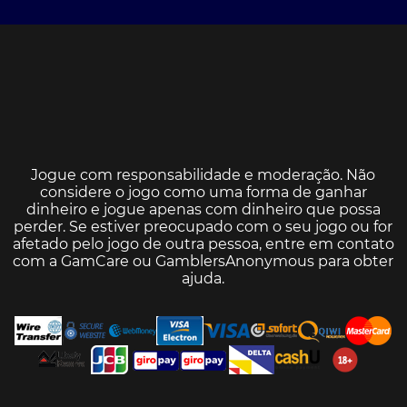
Jogue com responsabilidade e moderação. Não
considere o jogo como uma forma de ganhar
dinheiro e jogue apenas com dinheiro que possa
perder. Se estiver preocupado com o seu jogo ou for
afetado pelo jogo de outra pessoa, entre em contato
com a
GamCare
ou
GamblersAnonymous
para obter
ajuda.