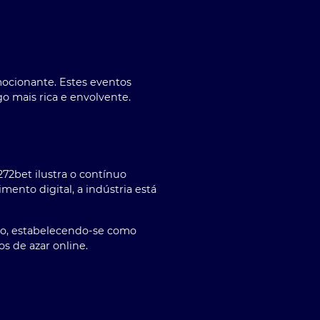
ocionante. Estes eventos
o mais rica e envolvente.
2bet ilustra o contínuo
ento digital, a indústria está
io, estabelecendo-se como
s de azar online.