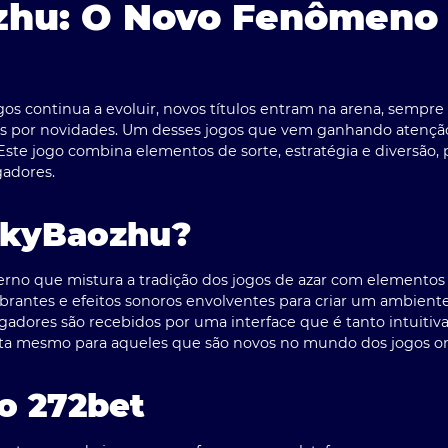
zhu: O Novo Fenômeno
s continua a evoluir, novos títulos entram na arena, sempre
os por novidades. Um desses jogos que vem ganhando atenção
 Este jogo combina elementos de sorte, estratégia e diversão
gadores.
ckyBaozhu?
no que mistura a tradição dos jogos de azar com elemento
vibrantes e efeitos sonoros envolventes para criar um ambiente
jogadores são recebidos por uma interface que é tanto intuiti
ata mesmo para aqueles que são novos no mundo dos jogos on
o 272bet