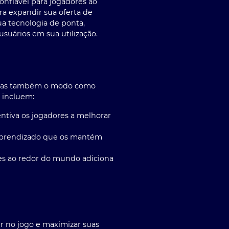
onfiável para jogadores ao
a expandir sua oferta de
ua tecnologia de ponta,
suários em sua utilização.
, mas também o modo como
 incluem:
tiva os jogadores a melhorar
 aprendizado que os mantém
es ao redor do mundo adiciona
r no jogo e maximizar suas