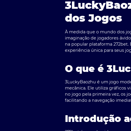
3LuckyBao
dos Jogos
À medida que o mundo dos jogo
imaginação de jogadores ávid
na popular plataforma 272bet.
experiência única para seus jo
O que é 3Lu
3LuckyBaozhu é um jogo moder
mecânica. Ele utiliza gráficos 
no jogo pela primeira vez, os 
facilitando a navegação imedi
Introdução a