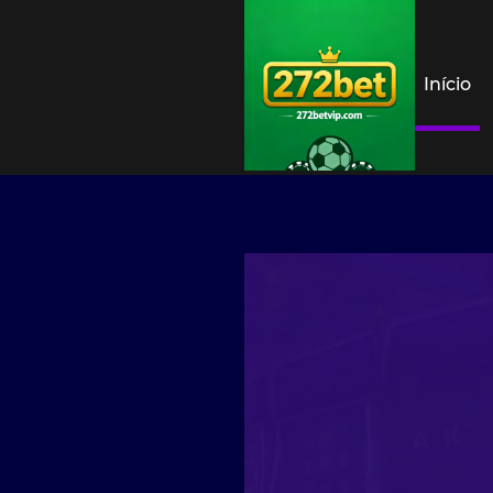
Início