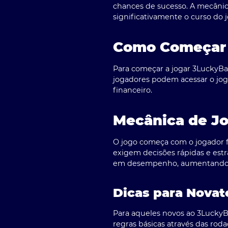
chances de sucesso. A mecânica
significativamente o curso do j
Como Começar
Para começar a jogar 3LuckyBao
jogadores podem acessar o jogo
financeiro.
Mecânica de J
O jogo começa com o jogador f
exigem decisões rápidas e es
em desempenho, aumentando o 
Dicas para Novat
Para aqueles novos ao 3LuckyBa
regras básicas através das rod