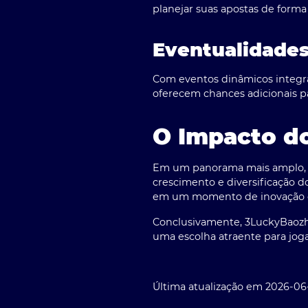
planejar suas apostas de forma 
Eventualidades
Com eventos dinâmicos integr
oferecem chances adicionais pa
O Impacto do
Em um panorama mais amplo, a
crescimento e diversificação d
em um momento de inovação e
Conclusivamente, 3LuckyBaozh
uma escolha atraente para joga
Última atualização em 2026-06