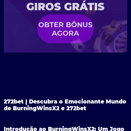
GIROS GRÁTIS
OBTER BÔNUS
AGORA
272bet | Descubra o Emocionante Mundo
de BurningWinsX2 e 272bet
Introdução ao BurningWinsX2: Um Jogo