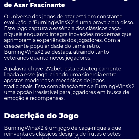
de Azar Fascinante
O universo dos jogos de azar está em constante
evolução, e 'BurningWinsX2' é uma prova clara disso.
Este jogo captura a essência dos clássicos caça-
níqueis enquanto integra inovações modernas que
aprimoram a experiência dos jogadores. Com a
crescente popularidade do tema retro,
BurningWinsX2 se destaca, atraindo tanto
veteranos quanto novos jogadores.
A palavra-chave '272bet' está estrategicamente
ligada a esse jogo, criando uma sinergia entre
apostas modernas e mecânicas de jogos
tradicionais. Essa combinação faz de BurningWinsX2
uma opção irresistível para jogadores em busca de
emoção e recompensas.
Descrição do Jogo
BurningWinsX2 é um jogo de caça-níqueis que
reinventa os clássicos designs de frutas e setes