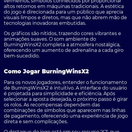
vermelhos, símbolos conhecidos por proporcionar
altos retornos em máquinas tradicionais. A estética
do jogo é direcionada para um público que aprecia
visuais limpos e diretos, mas que não abrem mão de
tecnologias inovadoras embutidas.
Os gráficos são nítidos, trazendo cores vibrantes e
animações suaves. O som ambiente do
BurningWinsX2 completa a atmosfera nostálgica,
oferecendo um aumento de adrenalina a cada giro
bem-sucedido.
Como Jogar BurningWinsX2
Para os novos jogadores, entender o funcionamento
de BurningWinsX2 é intuitivo. A interface do usuário
é projetada para simplicidade e eficiência. Após
selecionar a aposta desejada, o próximo passo é girar
os rolos. As recompensas dependem das
combinações de símbolos que aparecem nas linhas
de pagamento, oferecendo uma experiência de jogo
direta e sem complicações.
O destaque do jogo está em seu recurso 'X2', que