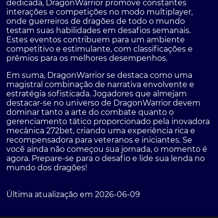
dedicada, DragonWarrior promove constantes
interações e competições no modo multiplayer,
onde guerreiros de dragões de todo o mundo
testam suas habilidades em desafios semanais.
Estes eventos contribuem para um ambiente
competitivo e estimulante, com classificações e
prêmios para os melhores desempenhos.
Em suma, DragonWarrior se destaca como uma
magistral combinação de narrativa envolvente e
estratégia sofisticada. Jogadores que almejam
destacar-se no universo de DragonWarrior devem
dominar tanto a arte do combate quanto o
gerenciamento tático proporcionado pela inovadora
mecânica 272bet, criando uma experiência rica e
recompensadora para veteranos e iniciantes. Se
você ainda não começou sua jornada, o momento é
agora. Prepare-se para o desafio e lide sua lenda no
mundo dos dragões!
Última atualização em 2026-06-09