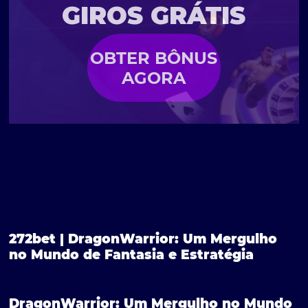
GIROS GRÁTIS
OBTER BÔNUS
AGORA
272bet | DragonWarrior: Um Mergulho
no Mundo de Fantasia e Estratégia
DragonWarrior: Um Mergulho no Mundo