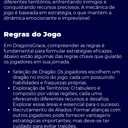
diferentes territórios, enfrentando inimigos e
conquistando recursos preciosos. A mecânica de
jogo é baseada em estratégia, o que mantém a
dinâmica emocionante e imprevisível.
Regras do Jogo
Em DragonsGrace, compreender as regras é
fundamental para formular estratégias eficazes.
Abaixo estão algumas das regras chave que guiarão
os jogadores em sua jornada.
Seleção de Dragão:
Os jogadores escolhem um
dragão no início do jogo, cada um possuindo
habilidades e fraquezas próprias.
Exploração de Territórios:
O tabuleiro é
composto por várias regiões, cada uma
oferecendo diferentes recursos e desafios.
Explorar essas áreas é essencial para o sucesso.
Recrutamento de Aliados:
Formar alianças com
outros jogadores pode fornecer vantagens
estratégicas importantes, mas deve-se ter
cuidado para evitar traições.