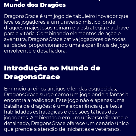
Mundo dos Dragões
DragonsGrace é um jogo de tabuleiro inovador que
leva os jogadores a um universo místico, onde
dragões majestosos reinam e a estratégia é a chave
para a vitória. Combinando elementos de ação e
aventura, DragonsGrace cativa jogadores de todas
as idades, proporcionando uma experiência de jogo
envolvente e desafiadora.
Introdução ao Mundo de
DragonsGrace
Em meio a reinos antigos e lendas esquecidas,
DragonsGrace surge como um jogo onde a fantasia
encontra a realidade. Este jogo não é apenas uma
batalha de dragões; é uma experiência que testa
habilidades estratégicas e decisões táticas dos
jogadores. Ambientado em um universo vibrante e
detalhado, DragonsGrace oferece um cenário único
que prende a atenção de iniciantes e veteranos.