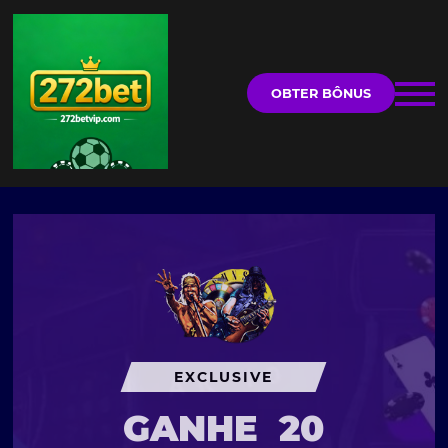
OBTER BÔNUS
EXCLUSIVE
GANHE
20