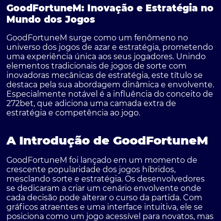
GoodFortuneM: Inovação e Estratégia no
Mundo dos Jogos
GoodFortuneM surge como um fenômeno no
universo dos jogos de azar e estratégia, prometendo
uma experiência única aos seus jogadores. Unindo
elementos tradicionais de jogos de sorte com
inovadoras mecânicas de estratégia, este título se
destaca pela sua abordagem dinâmica e envolvente.
Especialmente notável é a influência do conceito de
272bet, que adiciona uma camada extra de
estratégia e competência ao jogo.
A Introdução de GoodFortuneM
GoodFortuneM foi lançado em um momento de
crescente popularidade dos jogos híbridos,
mesclando sorte e estratégia. Os desenvolvedores
se dedicaram a criar um cenário envolvente onde
cada decisão pode alterar o curso da partida. Com
gráficos atraentes e uma interface intuitiva, ele se
posiciona como um jogo acessível para novatos, mas