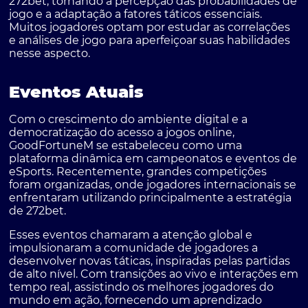
272bet, tornando a percepção das probabilidades de
jogo e a adaptação a fatores táticos essenciais.
Muitos jogadores optam por estudar as correlações
e análises de jogo para aperfeiçoar suas habilidades
nesse aspecto.
Eventos Atuais
Com o crescimento do ambiente digital e a
democratização do acesso a jogos online,
GoodFortuneM se estabeleceu como uma
plataforma dinâmica em campeonatos e eventos de
eSports. Recentemente, grandes competições
foram organizadas, onde jogadores internacionais se
enfrentaram utilizando principalmente a estratégia
de 272bet.
Esses eventos chamaram a atenção global e
impulsionaram a comunidade de jogadores a
desenvolver novas táticas, inspiradas pelas partidas
de alto nível. Com transições ao vivo e interações em
tempo real, assistindo os melhores jogadores do
mundo em ação, fornecendo um aprendizado