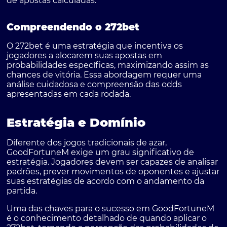
de apostas calculadas.
Compreendendo o 272bet
O 272bet é uma estratégia que incentiva os
jogadores a alocarem suas apostas em
probabilidades específicas, maximizando assim as
chances de vitória. Essa abordagem requer uma
análise cuidadosa e compreensão das odds
apresentadas em cada rodada.
Estratégia e Domínio
Diferente dos jogos tradicionais de azar,
GoodFortuneM exige um grau significativo de
estratégia. Jogadores devem ser capazes de analisar
padrões, prever movimentos de oponentes e ajustar
suas estratégias de acordo com o andamento da
partida.
Uma das chaves para o sucesso em GoodFortuneM
é o conhecimento detalhado de quando aplicar o