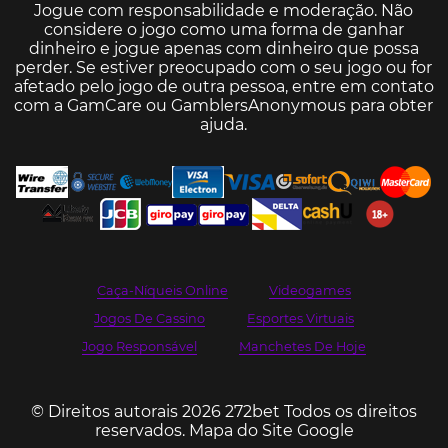
Jogue com responsabilidade e moderação. Não
considere o jogo como uma forma de ganhar
dinheiro e jogue apenas com dinheiro que possa
perder. Se estiver preocupado com o seu jogo ou for
afetado pelo jogo de outra pessoa, entre em contato
com a
GamCare
ou
GamblersAnonymous
para obter
ajuda.
Caça-Níqueis Online
Videogames
Jogos De Cassino
Esportes Virtuais
Jogo Responsável
Manchetes De Hoje
© Direitos autorais 2026 272bet Todos os direitos
reservados.
Mapa do Site Google