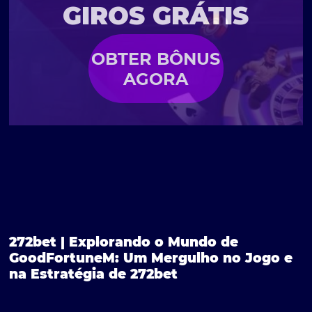
GIROS GRÁTIS
OBTER BÔNUS
AGORA
272bet | Explorando o Mundo de
GoodFortuneM: Um Mergulho no Jogo e
na Estratégia de 272bet