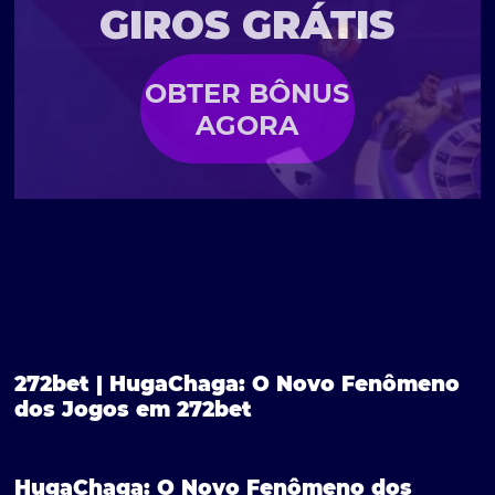
GIROS GRÁTIS
OBTER BÔNUS
AGORA
272bet | HugaChaga: O Novo Fenômeno
dos Jogos em 272bet
HugaChaga: O Novo Fenômeno dos