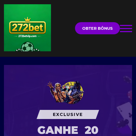
OBTER BÔNUS
EXCLUSIVE
GANHE
20