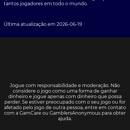
tantos jogadores em todo o mundo.
Última atualização em 2026-06-19
Jogue com responsabilidade e moderação. Não
considere o jogo como uma forma de ganhar
dinheiro e jogue apenas com dinheiro que possa
perder. Se estiver preocupado com o seu jogo ou for
afetado pelo jogo de outra pessoa, entre em contato
com a
GamCare
ou
GamblersAnonymous
para obter
ajuda.