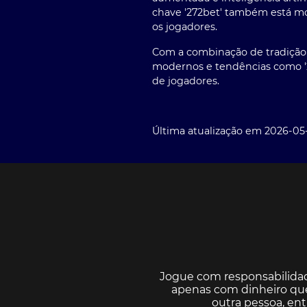
chave '272bet' também está mo
os jogadores.
Com a combinação de tradição e
modernos e tendências como '
de jogadores.
Última atualização em 2026-05
Jogue com responsabilida
apenas com dinheiro que
outra pessoa, en