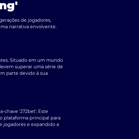
ng'
 gerações de jogadores,
ma narrativa envolvente.
vantes. Situado em um mundo
 devem superar uma série de
em parte devido à sua
vra-chave
'272bet'
. Este
o plataforma principal para
 jogadores e expandido a