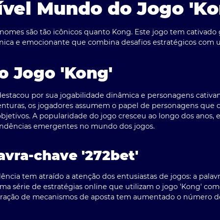
ível Mundo do Jogo 'Ko
 nomes são tão icônicos quanto
Kong
. Este jogo tem cativado
ica e emocionante que combina desafios estratégicos com u
o Jogo 'Kong'
e destacou por sua jogabilidade dinâmica e personagens cati
venturas, os jogadores assumem o papel de personagens que
objetivos. A popularidade do jogo cresceu ao longo dos anos, 
tendências emergentes no mundo dos jogos.
avra-chave '272bet'
cia tem atraído a atenção dos entusiastas de jogos: a pala
a série de estratégias online que utilizam o jogo 'Kong' com
egração de mecanismos de aposta tem aumentado o número de