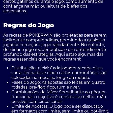
certos gatilhos durante o jogo, como aumento de
confiança na mão ou leitura de blefes dos
adversários.
Regras do Jogo
As regras de POKERWIN são projetadas para serem
facilmente compreendidas, permitindo a qualquer
jogador começar a jogar rapidamente. No entanto,
dominar o jogo requer prática e um entendimento
profundo das estratégias. Aqui estão algumas das
regras essenciais que você encontrará:
Distribuição Inicial:
Cada jogador recebe duas
cartas fechadas e cinco cartas comunitárias são
colocadas na mesa ao longo da rodada.
Fases do Jogo:
As apostas são feitas em quatro
rodadas: pré-flop, flop, turn e river.
Combinações de Mãos:
Semelhante ao pôquer
tradicional, o objetivo é construir a melhor mão
possível com cinco cartas.
Limite de Apostas:
O jogo pode ser disputado
em formatos com limite, sem limite ou pot-limit.