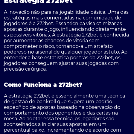
Estratégia 272bet
A inovação não para na jogabilidade básica. Uma das
estratégias mais comentadas na comunidade de
jogadores é a 272bet. Essa técnica visa otimizar as
apostas durante o jogo, influenciando diretamente
as possíveis vitórias. A estratégia 272bet é conhecida
por aumentar as chances de vitória sem
comprometer o risco, tornando-a um artefato
poderoso no arsenal de qualquer jogador astuto. Ao
entender a base estatística por trás da 272bet, os
jogadores conseguem ajustar suas jogadas com
precisão cirúrgica.
Como Funciona a 272bet?
A estratégia 272bet é essencialmente uma técnica
de gestão de bankroll que sugere um padrão
específico de apostas baseado na observação do
comportamento dos oponentes e das cartas na
mesa. Ao adotar essa técnica, os jogadores são
aconselhados a iniciar suas apostas em um
percentual baixo, incrementando de acordo com