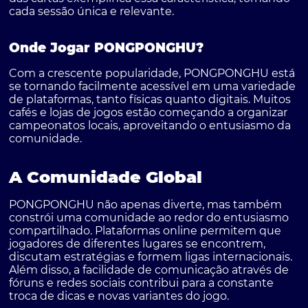
cada sessão única e relevante.
Onde Jogar PONGPONGHU?
Com a crescente popularidade, PONGPONGHU está
se tornando facilmente acessível em uma variedade
de plataformas, tanto físicas quanto digitais. Muitos
cafés e lojas de jogos estão começando a organizar
campeonatos locais, aproveitando o entusiasmo da
comunidade.
A Comunidade Global
PONGPONGHU não apenas diverte, mas também
constrói uma comunidade ao redor do entusiasmo
compartilhado. Plataformas online permitem que
jogadores de diferentes lugares se encontrem,
discutam estratégias e formem ligas internacionais.
Além disso, a facilidade de comunicação através de
fóruns e redes sociais contribui para a constante
troca de dicas e novas variantes do jogo.