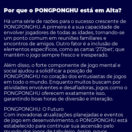
Por que o PONGPONGHU está em Alta?
Há uma série de razões para o sucesso crescente de
PONGPONGHU. A primeira é a sua capacidade de
envolver jogadores de todas as idades, tornando-se
um ponto comum em reuniões familiares e
encontros de amigos. Outro fator é a inclusão de
elementos específicos, como as cartas '272bet', que
mantém o jogo sempre fresco e inesperado.
Além disso, o forte componente de jogo mental e
social ajudou a solidificar a posição de
PONGPONGHU no coração dos entusiastas de jogos
em todo o mundo. Enquanto muitos buscam por
atividades envolventes e desafiadoras, jogos como o
PONGPONGHU oferecem exatamente isso,
garantindo boas horas de diversão e interação.
PONGPONGHU: O Futuro
Com inovadoras atualizações planejadas e eventos
de jogo em desenvolvimento, o PONGPONGHU está
estabelecido para continuar sua ascensão pelo
mundo dos jogos de tabuleiro. Assim, novos