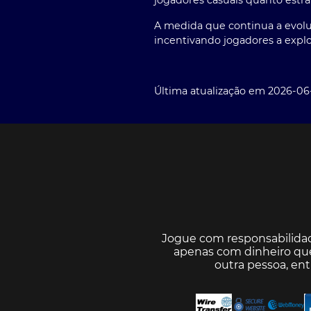
jogadores casuais quanto estra
A medida que continua a evolui
incentivando jogadores a expl
Última atualização em 2026-06
Jogue com responsabilida
apenas com dinheiro que
outra pessoa, en