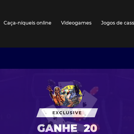
Caça-níqueis online
Videogames
Jogos de cas
EXCLUSIVE
GANHE
20