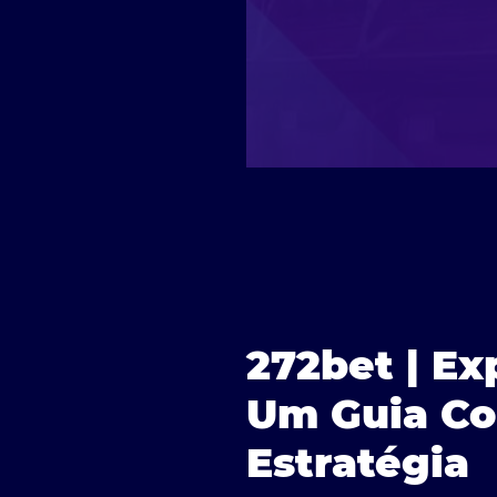
272bet | Ex
Um Guia Co
Estratégia