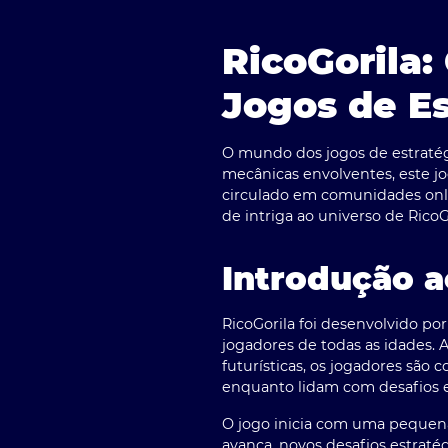
RicoGorila
Jogos de Es
O mundo dos jogos de estraté
mecânicas envolventes, este j
circulado em comunidades onl
de intriga ao universo de RicoG
Introdução a
RicoGorila foi desenvolvido po
jogadores de todas as idades.
futurísticas, os jogadores são
enquanto lidam com desafios ec
O jogo inicia com uma pequena 
avança, novos desafios estraté