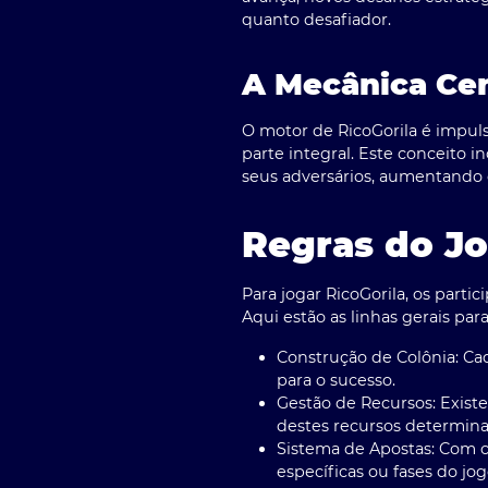
quanto desafiador.
A Mecânica Cen
O motor de RicoGorila é impu
parte integral. Este conceito
seus adversários, aumentando 
Regras do J
Para jogar RicoGorila, os part
Aqui estão as linhas gerais par
Construção de Colônia:
Cad
para o sucesso.
Gestão de Recursos:
Existe
destes recursos determina
Sistema de Apostas:
Com o 
específicas ou fases do jo