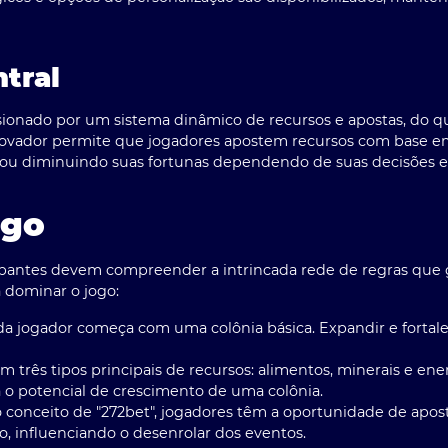
tral
lsionado por um sistema dinâmico de
recursos e apostas
, do q
 inovador permite que jogadores apostem recursos com base em
ou diminuindo suas fortunas dependendo de suas decisões e 
ogo
icipantes devem compreender a intrincada rede de regras que
a dominar o jogo:
a jogador começa com uma colônia básica. Expandir e fortalec
m três tipos principais de recursos: alimentos, minerais e ener
 o potencial de crescimento de uma colônia.
conceito de "272bet", jogadores têm a oportunidade de apos
go, influenciando o desenrolar dos eventos.