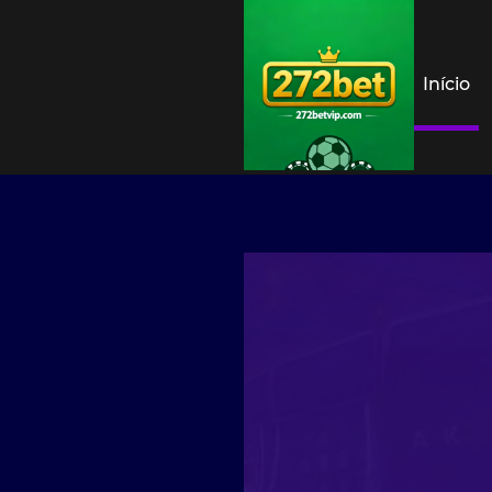
Início