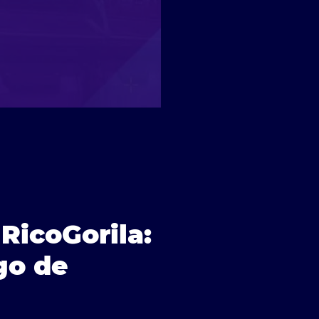
RicoGorila:
go de