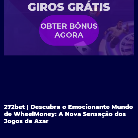
GIROS GRÁTIS
OBTER BÔNUS
AGORA
272bet | Descubra o Emocionante Mundo
de WheelMoney: A Nova Sensação dos
Jogos de Azar