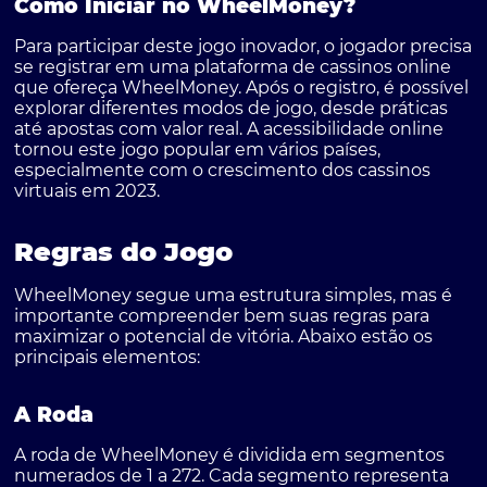
Como Iniciar no WheelMoney?
Para participar deste jogo inovador, o jogador precisa
se registrar em uma plataforma de cassinos online
que ofereça WheelMoney. Após o registro, é possível
explorar diferentes modos de jogo, desde práticas
até apostas com valor real. A acessibilidade online
tornou este jogo popular em vários países,
especialmente com o crescimento dos cassinos
virtuais em 2023.
Regras do Jogo
WheelMoney segue uma estrutura simples, mas é
importante compreender bem suas regras para
maximizar o potencial de vitória. Abaixo estão os
principais elementos:
A Roda
A roda de WheelMoney é dividida em segmentos
numerados de 1 a 272. Cada segmento representa