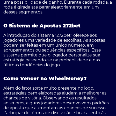
uma possibilidade de ganho. Durante cada rodada, a
roda é girada até parar aleatoriamente em um
desses segmentos.
O Sistema de Apostas 272bet
A introdução do sistema "272bet" oferece aos
jogadores uma variedade de escolhas. As apostas
podem ser feitas em um único número, em
agrupamentos ou sequências específicas. Esse
sistema permite que o jogador personalize sua
estratégia baseando-se na probabilidade e nas
últimas tendências do jogo.
Como Vencer no WheelMoney?
Além do fator sorte muito presente no jogo,
estratégias bem elaboradas ajudam a melhorar as
chances de vitória. Observando os resultados
anteriores, alguns jogadores desenvolvem padrões
de aposta que aumentam as chances de sucesso.
Participar de fóruns de discussão e ficar atento às