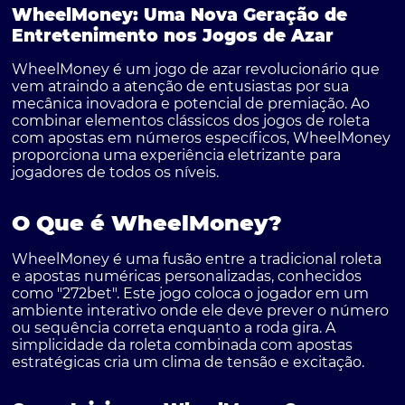
WheelMoney: Uma Nova Geração de
Entretenimento nos Jogos de Azar
WheelMoney é um jogo de azar revolucionário que
vem atraindo a atenção de entusiastas por sua
mecânica inovadora e potencial de premiação. Ao
combinar elementos clássicos dos jogos de roleta
com apostas em números específicos, WheelMoney
proporciona uma experiência eletrizante para
jogadores de todos os níveis.
O Que é WheelMoney?
WheelMoney é uma fusão entre a tradicional roleta
e apostas numéricas personalizadas, conhecidos
como "272bet". Este jogo coloca o jogador em um
ambiente interativo onde ele deve prever o número
ou sequência correta enquanto a roda gira. A
simplicidade da roleta combinada com apostas
estratégicas cria um clima de tensão e excitação.