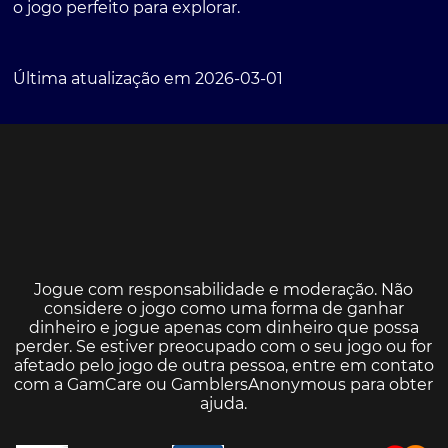
o jogo perfeito para explorar.
Última atualização em 2026-03-01
Jogue com responsabilidade e moderação. Não
considere o jogo como uma forma de ganhar
dinheiro e jogue apenas com dinheiro que possa
perder. Se estiver preocupado com o seu jogo ou for
afetado pelo jogo de outra pessoa, entre em contato
com a
GamCare
ou
GamblersAnonymous
para obter
ajuda.