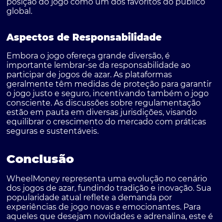
posição do jogo como um dos favoritos do público
global.
Aspectos de Responsabilidade
Embora o jogo ofereça grande diversão, é
importante lembrar-se da responsabilidade ao
participar de jogos de azar. As plataformas
geralmente têm medidas de proteção para garantir
o jogo justo e seguro, incentivando também o jogo
consciente. As discussões sobre regulamentação
estão em pauta em diversas jurisdições, visando
equilibrar o crescimento do mercado com práticas
seguras e sustentáveis.
Conclusão
WheelMoney representa uma evolução no cenário
dos jogos de azar, fundindo tradição e inovação. Sua
popularidade atual reflete a demanda por
experiências de jogo novas e emocionantes. Para
aqueles que desejam novidades e adrenalina, este é