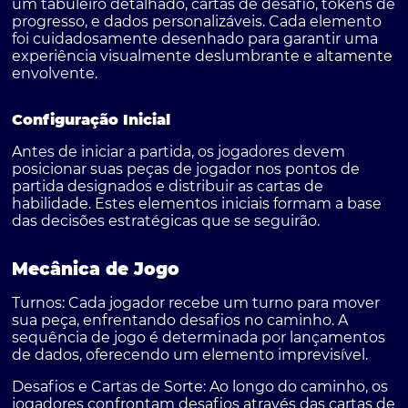
um tabuleiro detalhado, cartas de desafio, tokens de
progresso, e dados personalizáveis. Cada elemento
foi cuidadosamente desenhado para garantir uma
experiência visualmente deslumbrante e altamente
envolvente.
Configuração Inicial
Antes de iniciar a partida, os jogadores devem
posicionar suas peças de jogador nos pontos de
partida designados e distribuir as cartas de
habilidade. Estes elementos iniciais formam a base
das decisões estratégicas que se seguirão.
Mecânica de Jogo
Turnos
: Cada jogador recebe um turno para mover
sua peça, enfrentando desafios no caminho. A
sequência de jogo é determinada por lançamentos
de dados, oferecendo um elemento imprevisível.
Desafios e Cartas de Sorte
: Ao longo do caminho, os
jogadores confrontam desafios através das cartas de